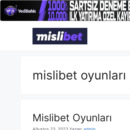
İçeriğe
atla
mislibet oyunları
Mislibet Oyunları
Ağustos 23, 2023
Yazarı:
admin