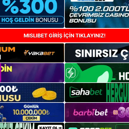
MISLIBET GİRİŞ İÇİN TIKLAYINIZ!