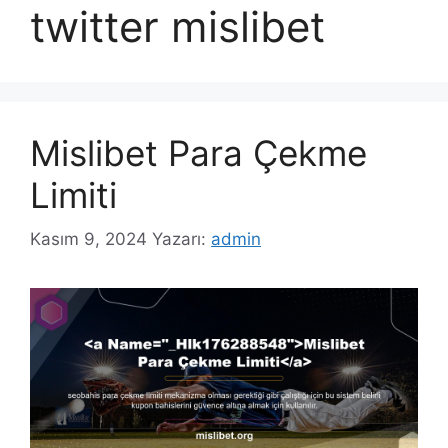
twitter mislibet
Mislibet Para Çekme
Limiti
Kasım 9, 2024
Yazarı:
admin