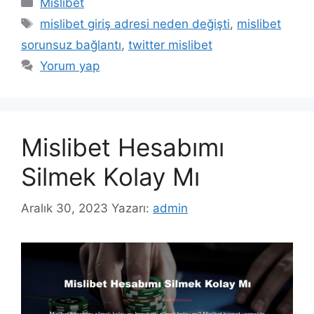
Kategoriler
Mislibet
Etiketler
mislibet giriş adresi neden değişti
,
mislibet
sorunsuz bağlantı
,
twitter mislibet
Yorum yap
Mislibet Hesabımı
Silmek Kolay Mı
Aralık 30, 2023
Yazarı:
admin