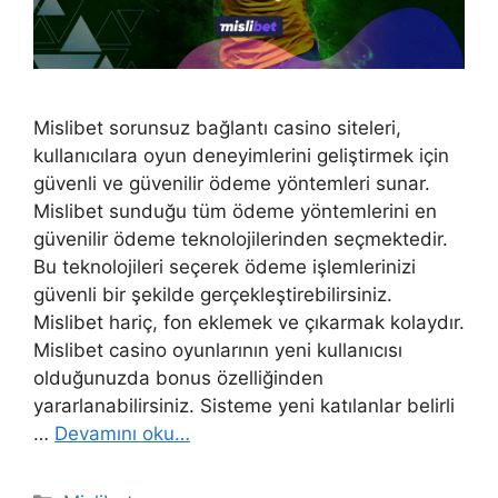
Mislibet sorunsuz bağlantı casino siteleri,
kullanıcılara oyun deneyimlerini geliştirmek için
güvenli ve güvenilir ödeme yöntemleri sunar.
Mislibet sunduğu tüm ödeme yöntemlerini en
güvenilir ödeme teknolojilerinden seçmektedir.
Bu teknolojileri seçerek ödeme işlemlerinizi
güvenli bir şekilde gerçekleştirebilirsiniz.
Mislibet hariç, fon eklemek ve çıkarmak kolaydır.
Mislibet casino oyunlarının yeni kullanıcısı
olduğunuzda bonus özelliğinden
yararlanabilirsiniz. Sisteme yeni katılanlar belirli
…
Devamını oku…