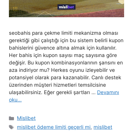
seobahis para çekme limiti mekanizma olması
gerektiği gibi çalıştığı için bu sistem belirli kupon
bahislerini güvence altına almak için kullanılır.
Her bahis için kupon sayısı maç sayısına göre
değişir. Bu kupon kombinasyonlarının şansını en
aza indiriyor mu? Herkes oyunu izleyebilir ve
potansiyel olarak para kazanabilir. Canlı destek
üzerinden müşteri hizmetleri temsilcisine
ulaşabilirsiniz. Eğer gerekli şartları …
Devamını
oku…
Kategoriler
Mislibet
Etiketler
mislibet ödeme limiti geçerli mi
,
mislibet