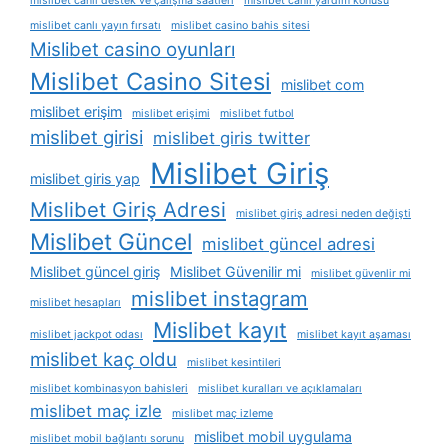
mislibet canlı destek ve çalışma saatleri
mislibet canlı yardım konusu
mislibet canlı yayın fırsatı
mislibet casino bahis sitesi
Mislibet casino oyunları
Mislibet Casino Sitesi
mislibet com
mislibet erişim
mislibet erişimi
mislibet futbol
mislibet girisi
mislibet giris twitter
Mislibet Giriş
mislibet giris yap
Mislibet Giriş Adresi
mislibet giriş adresi neden değişti
Mislibet Güncel
mislibet güncel adresi
Mislibet güncel giriş
Mislibet Güvenilir mi
mislibet güvenlir mi
mislibet instagram
mislibet hesapları
Mislibet kayıt
mislibet jackpot odası
mislibet kayıt aşaması
mislibet kaç oldu
mislibet kesintileri
mislibet kombinasyon bahisleri
mislibet kuralları ve açıklamaları
mislibet maç izle
mislibet maç izleme
mislibet mobil uygulama
mislibet mobil bağlantı sorunu