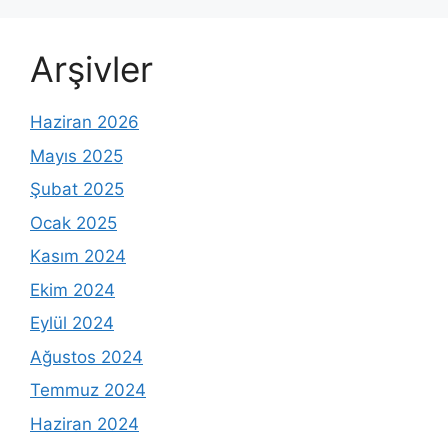
Arşivler
Haziran 2026
Mayıs 2025
Şubat 2025
Ocak 2025
Kasım 2024
Ekim 2024
Eylül 2024
Ağustos 2024
Temmuz 2024
Haziran 2024