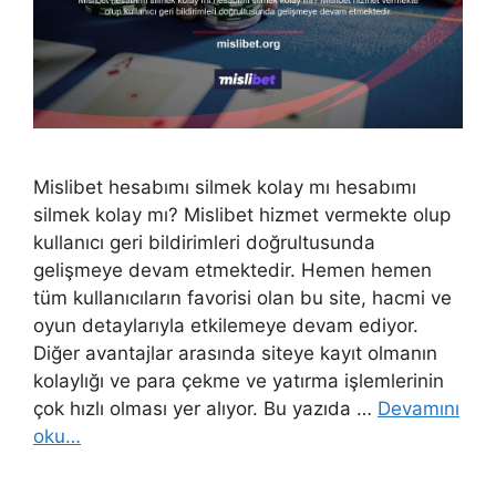
Mislibet hesabımı silmek kolay mı hesabımı
silmek kolay mı? Mislibet hizmet vermekte olup
kullanıcı geri bildirimleri doğrultusunda
gelişmeye devam etmektedir. Hemen hemen
tüm kullanıcıların favorisi olan bu site, hacmi ve
oyun detaylarıyla etkilemeye devam ediyor.
Diğer avantajlar arasında siteye kayıt olmanın
kolaylığı ve para çekme ve yatırma işlemlerinin
çok hızlı olması yer alıyor. Bu yazıda …
Devamını
oku…