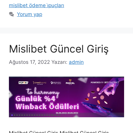
mislibet ödeme i̇puçları
Yorum yap
Mislibet Güncel Giriş
Ağustos 17, 2022
Yazarı:
admin
Mislibet Güncel Giriş Mislibet Güncel Giriş