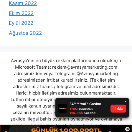
Kasım 2022
Ekim 2022
Eylül 2022
Ağustos 2022
Avrasya'nın en büyük reklam platformunda olmak için
Microsoft Teams:
reklam@avrasyamarketing.com
adresimizden veya Telegram: @Avrasyamarketing
adresimizden irtibat kurabilirsiniz. (Tek iletişim
adreslerimiz teams / telegram ve mail adresimizdir.
Harici hiçbir iletişim adresimiz bulunmamaktadır.
Lütfen itibar etmeyiniz.) Türkiye yasalarına göre 7258
sayılı kanun uyarınca yasa dışı bahis oynamanın
cezaları mevcuttur. Şu an bulunduğunuz site hiç bir
şekilde illegal bahis oyunları oynatmıyor ve oynamaya
aracı olmuyordur.
galabet
|
betmabet
|
maltcasino
|
×
vizyonbet
|
18bet
|
betkanyon
|
gambi
|
betsmove