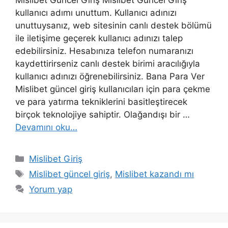
kullanıcı adımı unuttum. Kullanıcı adınızı
unuttuysanız, web sitesinin canlı destek bölümü
ile iletişime geçerek kullanıcı adınızı talep
edebilirsiniz. Hesabınıza telefon numaranızı
kaydettirirseniz canlı destek birimi aracılığıyla
kullanıcı adınızı öğrenebilirsiniz. Bana Para Ver
Mislibet güncel giriş kullanıcıları için para çekme
ve para yatırma tekniklerini basitleştirecek
birçok teknolojiye sahiptir. Olağandışı bir …
Devamını oku…
Kategoriler
Mislibet Giriş
Etiketler
Mislibet güncel giriş
,
Mislibet kazandı mı
Yorum yap