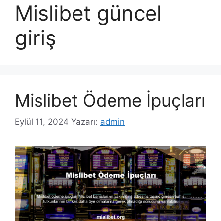
Mislibet güncel
giriş
Mislibet Ödeme İpuçları
Eylül 11, 2024
Yazarı:
admin