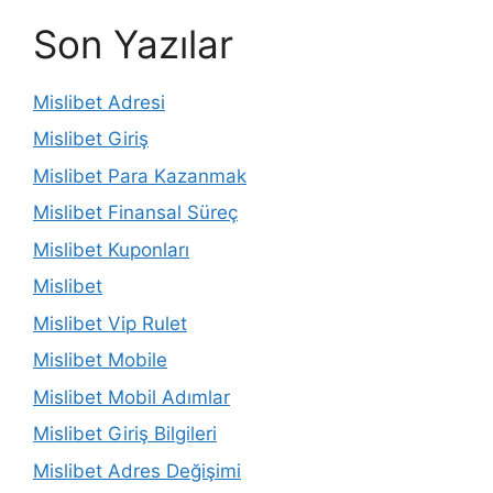
Son Yazılar
Mislibet Adresi
Mislibet Giriş
Mislibet Para Kazanmak
Mislibet Finansal Süreç
Mislibet Kuponları
Mislibet
Mislibet Vip Rulet
Mislibet Mobile
Mislibet Mobil Adımlar
Mislibet Giriş Bilgileri
Mislibet Adres Değişimi