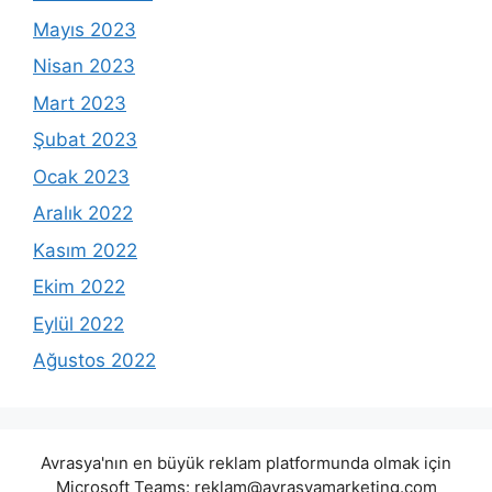
Mayıs 2023
Nisan 2023
Mart 2023
Şubat 2023
Ocak 2023
Aralık 2022
Kasım 2022
Ekim 2022
Eylül 2022
Ağustos 2022
Avrasya'nın en büyük reklam platformunda olmak için
Microsoft Teams:
reklam@avrasyamarketing.com