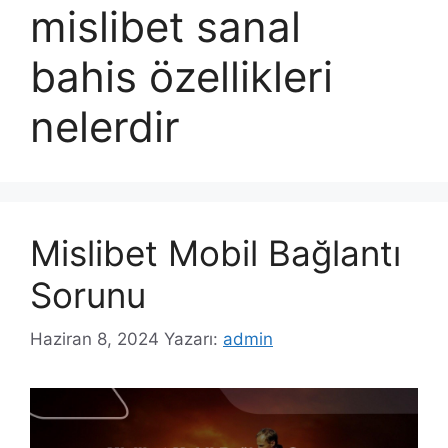
mislibet sanal
bahis özellikleri
nelerdir
Mislibet Mobil Bağlantı
Sorunu
Haziran 8, 2024
Yazarı:
admin