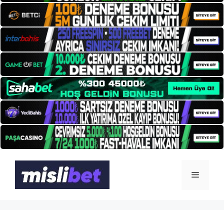
İçeriğe
atla
Menü