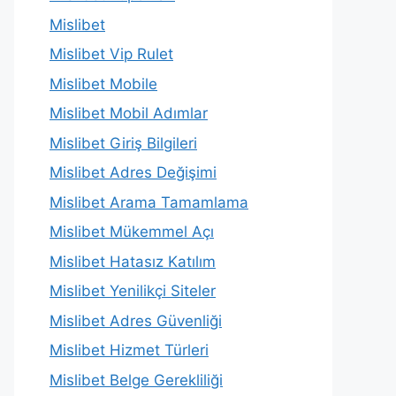
Mislibet
Mislibet Vip Rulet
Mislibet Mobile
Mislibet Mobil Adımlar
Mislibet Giriş Bilgileri
Mislibet Adres Değişimi
Mislibet Arama Tamamlama
Mislibet Mükemmel Açı
Mislibet Hatasız Katılım
Mislibet Yenilikçi Siteler
Mislibet Adres Güvenliği
Mislibet Hizmet Türleri
Mislibet Belge Gerekliliği