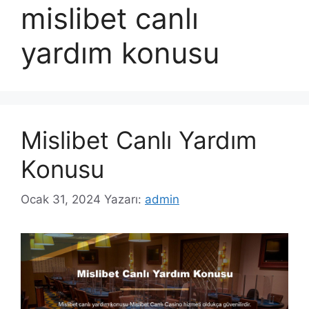
mislibet canlı
yardım konusu
Mislibet Canlı Yardım
Konusu
Ocak 31, 2024
Yazarı:
admin