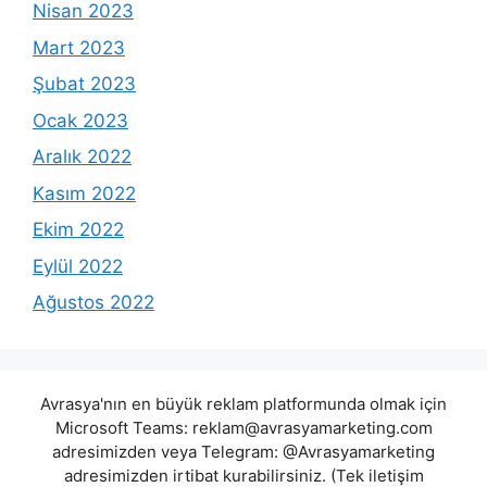
Nisan 2023
Mart 2023
Şubat 2023
Ocak 2023
Aralık 2022
Kasım 2022
Ekim 2022
Eylül 2022
Ağustos 2022
Avrasya'nın en büyük reklam platformunda olmak için
Microsoft Teams:
reklam@avrasyamarketing.com
adresimizden veya Telegram: @Avrasyamarketing
adresimizden irtibat kurabilirsiniz. (Tek iletişim