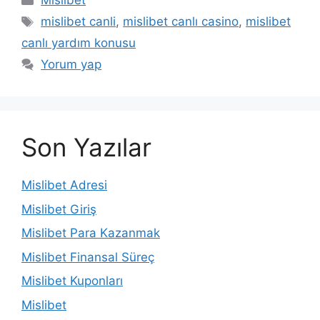
Mislibet
Etiketler
mislibet canli
,
mislibet canlı casino
,
mislibet
canlı yardım konusu
Yorum yap
Son Yazılar
Mislibet Adresi
Mislibet Giriş
Mislibet Para Kazanmak
Mislibet Finansal Süreç
Mislibet Kuponları
Mislibet