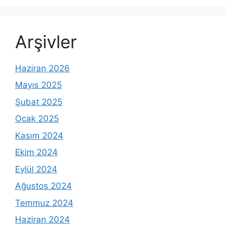
Arşivler
Haziran 2026
Mayıs 2025
Şubat 2025
Ocak 2025
Kasım 2024
Ekim 2024
Eylül 2024
Ağustos 2024
Temmuz 2024
Haziran 2024