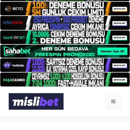
İçeriğe
atla
Menü