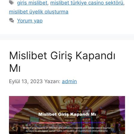
Etiketler
giris mislibet
,
mislibet türkiye casino sektörü
,
mislibet üyelik oluşturma
Yorum yap
Mislibet Giriş Kapandı
Mı
Eylül 13, 2023
Yazarı:
admin