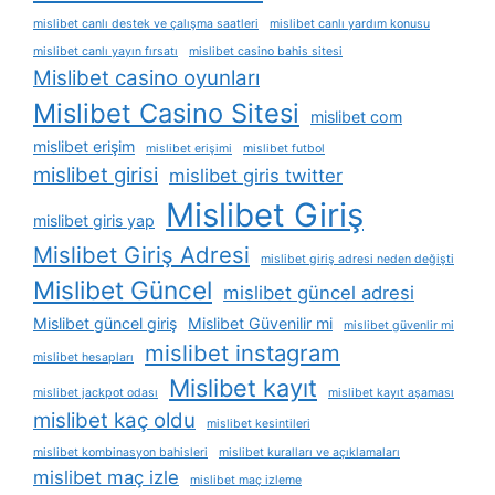
mislibet canlı destek ve çalışma saatleri
mislibet canlı yardım konusu
mislibet canlı yayın fırsatı
mislibet casino bahis sitesi
Mislibet casino oyunları
Mislibet Casino Sitesi
mislibet com
mislibet erişim
mislibet erişimi
mislibet futbol
mislibet girisi
mislibet giris twitter
Mislibet Giriş
mislibet giris yap
Mislibet Giriş Adresi
mislibet giriş adresi neden değişti
Mislibet Güncel
mislibet güncel adresi
Mislibet güncel giriş
Mislibet Güvenilir mi
mislibet güvenlir mi
mislibet instagram
mislibet hesapları
Mislibet kayıt
mislibet jackpot odası
mislibet kayıt aşaması
mislibet kaç oldu
mislibet kesintileri
mislibet kombinasyon bahisleri
mislibet kuralları ve açıklamaları
mislibet maç izle
mislibet maç izleme