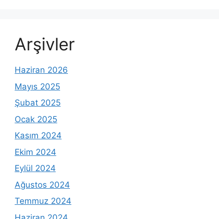
Arşivler
Haziran 2026
Mayıs 2025
Şubat 2025
Ocak 2025
Kasım 2024
Ekim 2024
Eylül 2024
Ağustos 2024
Temmuz 2024
Haziran 2024