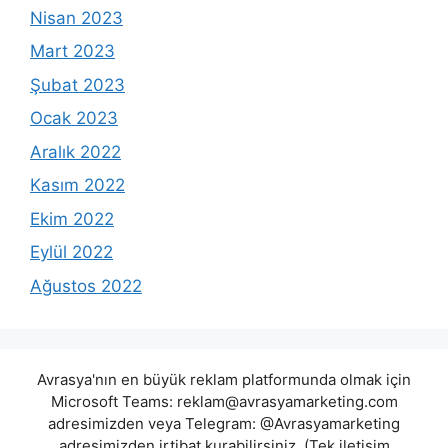
Nisan 2023
Mart 2023
Şubat 2023
Ocak 2023
Aralık 2022
Kasım 2022
Ekim 2022
Eylül 2022
Ağustos 2022
Avrasya'nın en büyük reklam platformunda olmak için
Microsoft Teams:
reklam@avrasyamarketing.com
adresimizden veya Telegram: @Avrasyamarketing
adresimizden irtibat kurabilirsiniz. (Tek iletişim