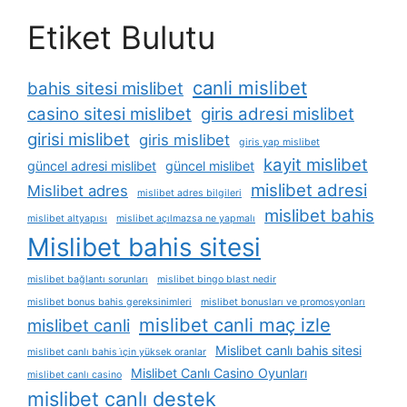
Etiket Bulutu
canli mislibet
bahis sitesi mislibet
casino sitesi mislibet
giris adresi mislibet
girisi mislibet
giris mislibet
giris yap mislibet
kayit mislibet
güncel adresi mislibet
güncel mislibet
mislibet adresi
Mislibet adres
mislibet adres bilgileri
mislibet bahis
mislibet altyapısı
mislibet açılmazsa ne yapmalı
Mislibet bahis sitesi
mislibet bağlantı sorunları
mislibet bingo blast nedir
mislibet bonus bahis gereksinimleri
mislibet bonusları ve promosyonları
mislibet canli maç izle
mislibet canli
Mislibet canlı bahis sitesi
mislibet canlı bahis i̇çin yüksek oranlar
Mislibet Canlı Casino Oyunları
mislibet canlı casino
mislibet canlı destek