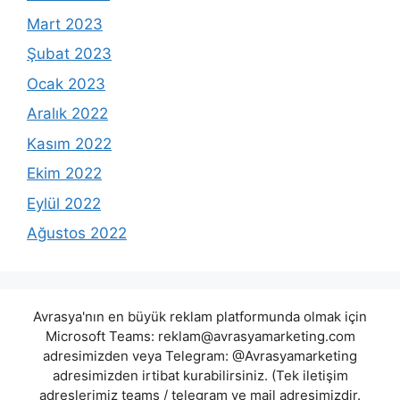
Mart 2023
Şubat 2023
Ocak 2023
Aralık 2022
Kasım 2022
Ekim 2022
Eylül 2022
Ağustos 2022
Avrasya'nın en büyük reklam platformunda olmak için
Microsoft Teams:
reklam@avrasyamarketing.com
adresimizden veya Telegram: @Avrasyamarketing
adresimizden irtibat kurabilirsiniz. (Tek iletişim
adreslerimiz teams / telegram ve mail adresimizdir.