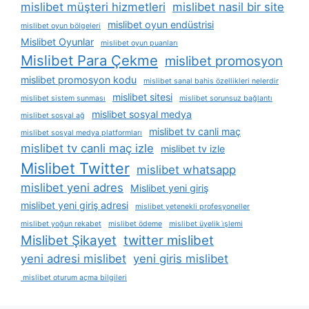
mislibet müşteri hizmetleri
mislibet nasil bir site
mislibet oyun endüstrisi
mislibet oyun bölgeleri
Mislibet Oyunlar
mislibet oyun puanları
Mislibet Para Çekme
mislibet promosyon
mislibet promosyon kodu
mislibet sanal bahis özellikleri nelerdir
mislibet sitesi
mislibet sistem sunması
mislibet sorunsuz bağlantı
mislibet sosyal medya
mislibet sosyal ağ
mislibet tv canli maç
mislibet sosyal medya platformları
mislibet tv canli maç izle
mislibet tv izle
Mislibet Twitter
mislibet whatsapp
mislibet yeni adres
Mislibet yeni giriş
mislibet yeni giriş adresi
mislibet yetenekli profesyoneller
mislibet yoğun rekabet
mislibet ödeme
mislibet üyelik i̇şlemi
Mislibet Şikayet
twitter mislibet
yeni adresi mislibet
yeni giris mislibet
mislibet oturum açma bilgileri