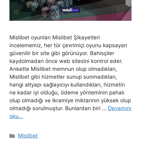
Mislibet oyunları Mislibet Şikayetleri
incelememiz, her tür çevrimiçi oyunu kapsayan
güvenilir bir site gibi görünüyor. Bahisçiler
kaydolmadan önce web sitesini kontrol eder.
Ankette Mislibet memnun olup olmadıkları,
Mislibet gibi hizmetler sunup sunmadıkları,
hangi altyapı sağlayıcıyı kullandıkları, hizmetin
ne kadar iyi olduğu, ödeme yönteminin pahalı
olup olmadığı ve ikramiye miktarının yüksek olup
olmadığı sorulmuştur. Bunlardan biri …
Devamını
oku…
Kategoriler
Mislibet