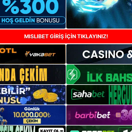
MISLIBET GİRİŞ İÇİN TIKLAYINIZ!