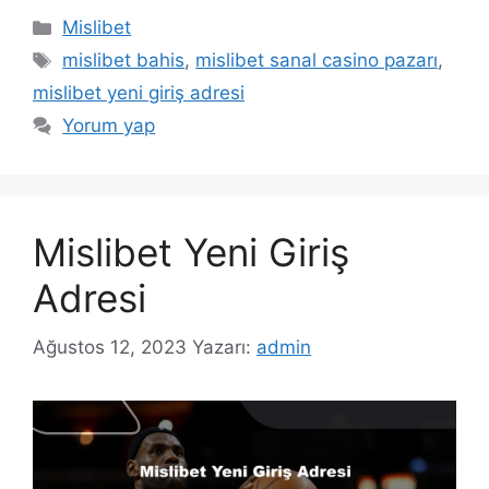
Kategoriler
Mislibet
Etiketler
mislibet bahis
,
mislibet sanal casino pazarı
,
mislibet yeni giriş adresi
Yorum yap
Mislibet Yeni Giriş
Adresi
Ağustos 12, 2023
Yazarı:
admin