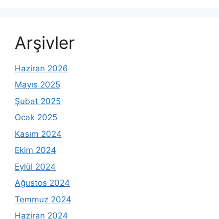
Arşivler
Haziran 2026
Mayıs 2025
Şubat 2025
Ocak 2025
Kasım 2024
Ekim 2024
Eylül 2024
Ağustos 2024
Temmuz 2024
Haziran 2024