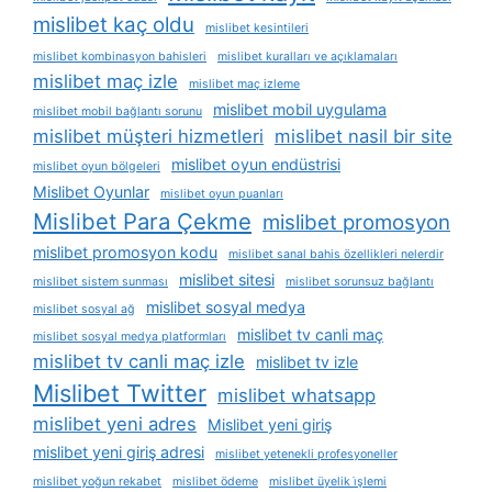
mislibet kaç oldu
mislibet kesintileri
mislibet kombinasyon bahisleri
mislibet kuralları ve açıklamaları
mislibet maç izle
mislibet maç izleme
mislibet mobil uygulama
mislibet mobil bağlantı sorunu
mislibet müşteri hizmetleri
mislibet nasil bir site
mislibet oyun endüstrisi
mislibet oyun bölgeleri
Mislibet Oyunlar
mislibet oyun puanları
Mislibet Para Çekme
mislibet promosyon
mislibet promosyon kodu
mislibet sanal bahis özellikleri nelerdir
mislibet sitesi
mislibet sistem sunması
mislibet sorunsuz bağlantı
mislibet sosyal medya
mislibet sosyal ağ
mislibet tv canli maç
mislibet sosyal medya platformları
mislibet tv canli maç izle
mislibet tv izle
Mislibet Twitter
mislibet whatsapp
mislibet yeni adres
Mislibet yeni giriş
mislibet yeni giriş adresi
mislibet yetenekli profesyoneller
mislibet yoğun rekabet
mislibet ödeme
mislibet üyelik i̇şlemi