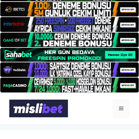
İçeriğe
atla
Menü