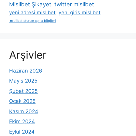
Mislibet Şikayet
twitter mislibet
yeni adresi mislibet
yeni giris mislibet
mislibet oturum açma bilgileri
Arşivler
Haziran 2026
Mayıs 2025
Şubat 2025
Ocak 2025
Kasım 2024
Ekim 2024
Eylül 2024