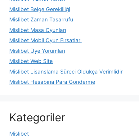
Mislibet Belge Gerekliliği
Mislibet Zaman Tasarrufu
Mislibet Masa Oyunları
Mislibet Mobil Oyun Fırsatları
Mislibet Üye Yorumları
Mislibet Web Site
Mislibet Lisanslama Süreci Oldukça Verimlidir
Mislibet Hesabına Para Gönderme
Kategoriler
Mislibet