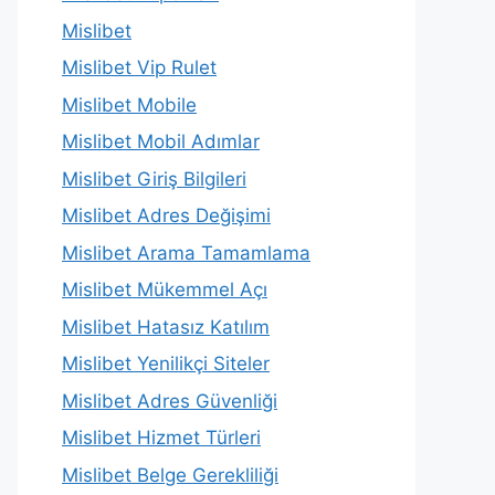
Mislibet
Mislibet Vip Rulet
Mislibet Mobile
Mislibet Mobil Adımlar
Mislibet Giriş Bilgileri
Mislibet Adres Değişimi
Mislibet Arama Tamamlama
Mislibet Mükemmel Açı
Mislibet Hatasız Katılım
Mislibet Yenilikçi Siteler
Mislibet Adres Güvenliği
Mislibet Hizmet Türleri
Mislibet Belge Gerekliliği