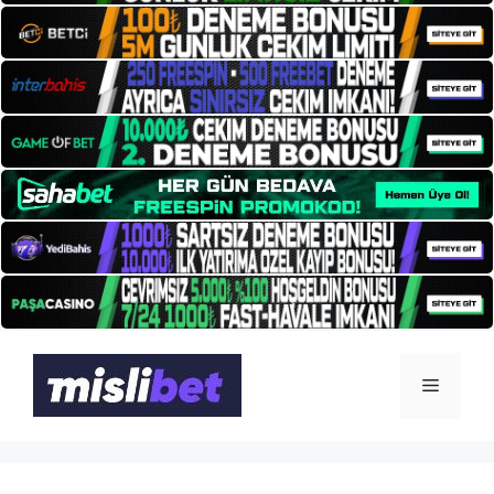
İçeriğe
atla
Menü