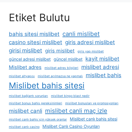
Etiket Bulutu
canli mislibet
bahis sitesi mislibet
casino sitesi mislibet
giris adresi mislibet
girisi mislibet
giris mislibet
giris yap mislibet
kayit mislibet
güncel adresi mislibet
güncel mislibet
mislibet adresi
Mislibet adres
mislibet adres bilgileri
mislibet bahis
mislibet altyapısı
mislibet açılmazsa ne yapmalı
Mislibet bahis sitesi
mislibet bağlantı sorunları
mislibet bingo blast nedir
mislibet bonus bahis gereksinimleri
mislibet bonusları ve promosyonları
mislibet canli maç izle
mislibet canli
Mislibet canlı bahis sitesi
mislibet canlı bahis i̇çin yüksek oranlar
Mislibet Canlı Casino Oyunları
mislibet canlı casino