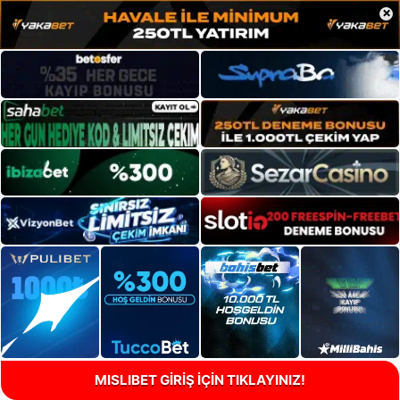
×
MISLIBET GİRİŞ İÇİN TIKLAYINIZ!