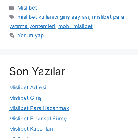
Kategoriler
Mislibet
Etiketler
mislibet kullanıcı giriş sayfası
,
mislibet para
yatırma yöntemleri
,
mobil mislibet
Yorum yap
Son Yazılar
Mislibet Adresi
Mislibet Giriş
Mislibet Para Kazanmak
Mislibet Finansal Süreç
Mislibet Kuponları