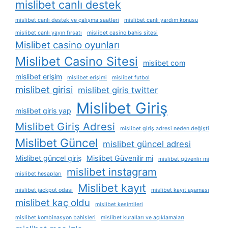
mislibet canlı destek
mislibet canlı destek ve çalışma saatleri
mislibet canlı yardım konusu
mislibet canlı yayın fırsatı
mislibet casino bahis sitesi
Mislibet casino oyunları
Mislibet Casino Sitesi
mislibet com
mislibet erişim
mislibet erişimi
mislibet futbol
mislibet girisi
mislibet giris twitter
Mislibet Giriş
mislibet giris yap
Mislibet Giriş Adresi
mislibet giriş adresi neden değişti
Mislibet Güncel
mislibet güncel adresi
Mislibet güncel giriş
Mislibet Güvenilir mi
mislibet güvenlir mi
mislibet instagram
mislibet hesapları
Mislibet kayıt
mislibet jackpot odası
mislibet kayıt aşaması
mislibet kaç oldu
mislibet kesintileri
mislibet kombinasyon bahisleri
mislibet kuralları ve açıklamaları