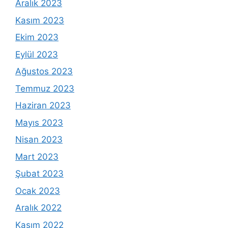
Aralık 2023
Kasım 2023
Ekim 2023
Eylül 2023
Ağustos 2023
Temmuz 2023
Haziran 2023
Mayıs 2023
Nisan 2023
Mart 2023
Şubat 2023
Ocak 2023
Aralık 2022
Kasım 2022