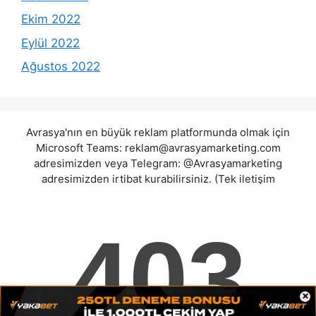
Ekim 2022
Eylül 2022
Ağustos 2022
Avrasya'nın en büyük reklam platformunda olmak için
Microsoft Teams:
reklam@avrasyamarketing.com
adresimizden veya Telegram: @Avrasyamarketing
adresimizden irtibat kurabilirsiniz. (Tek iletişim
adreslerimiz teams / telegram ve mail adresimizdir.
Harici hiçbir iletişim adresimiz bulunmamaktadır.
Lütfen itibar etmeyiniz.) Türkiye yasalarına göre 7258
sayılı kanun uyarınca yasa dışı bahis oynamanın
cezaları mevcuttur. Şu an bulunduğunuz site hiç bir
şekilde illegal bahis oyunları oynatmıyor ve oynamaya
aracı olmuyordur.
galabet
|
betmabet
|
maltcasino
|
×
vizyonbet
|
18bet
|
betkanyon
|
gambi
|
betsmove