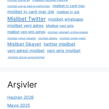
mislibet sosyal ağ
mislibet tv canli maç
mislibet sosyal medya platformları
mislibet tv canli maç izle
mislibet tv izle
Mislibet Twitter
mislibet whatsapp
mislibet yeni adres
Mislibet yeni giriş
mislibet yeni giriş adresi
mislibet yetenekli profesyoneller
mislibet yoğun rekabet
mislibet ödeme
mislibet üyelik i̇şlemi
Mislibet Şikayet
twitter mislibet
yeni adresi mislibet
yeni giris mislibet
mislibet oturum açma bilgileri
Arşivler
Haziran 2026
Mayıs 2025