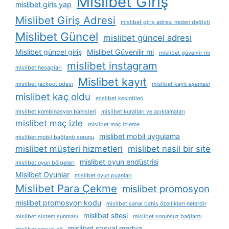
Mislibet Giriş
mislibet giris yap
Mislibet Giriş Adresi
mislibet giriş adresi neden değişti
Mislibet Güncel
mislibet güncel adresi
Mislibet güncel giriş
Mislibet Güvenilir mi
mislibet güvenlir mi
mislibet instagram
mislibet hesapları
Mislibet kayıt
mislibet jackpot odası
mislibet kayıt aşaması
mislibet kaç oldu
mislibet kesintileri
mislibet kombinasyon bahisleri
mislibet kuralları ve açıklamaları
mislibet maç izle
mislibet maç izleme
mislibet mobil uygulama
mislibet mobil bağlantı sorunu
mislibet müşteri hizmetleri
mislibet nasil bir site
mislibet oyun endüstrisi
mislibet oyun bölgeleri
Mislibet Oyunlar
mislibet oyun puanları
Mislibet Para Çekme
mislibet promosyon
mislibet promosyon kodu
mislibet sanal bahis özellikleri nelerdir
mislibet sitesi
mislibet sistem sunması
mislibet sorunsuz bağlantı
mislibet sosyal medya