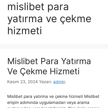
mislibet para
yatırma ve çekme
hizmeti
Mislibet Para Yatırma
Ve Çekme Hizmeti
Kasım 23, 2024
Yazarı:
admin
Mislibet para yatırma ve çekme hizmeti Mislibet
erişim adımında uygulamadan veya arama