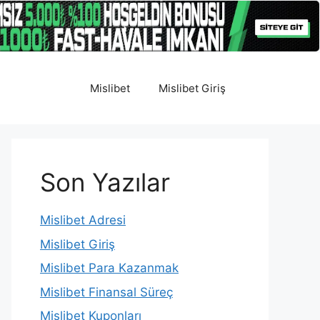
Mislibet
Mislibet Giriş
Son Yazılar
Mislibet Adresi
Mislibet Giriş
Mislibet Para Kazanmak
Mislibet Finansal Süreç
Mislibet Kuponları