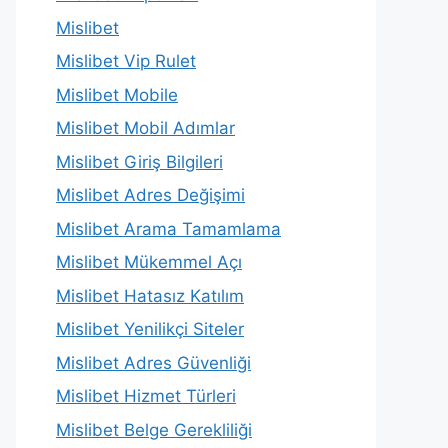
Mislibet
Mislibet Vip Rulet
Mislibet Mobile
Mislibet Mobil Adımlar
Mislibet Giriş Bilgileri
Mislibet Adres Değişimi
Mislibet Arama Tamamlama
Mislibet Mükemmel Açı
Mislibet Hatasız Katılım
Mislibet Yenilikçi Siteler
Mislibet Adres Güvenliği
Mislibet Hizmet Türleri
Mislibet Belge Gerekliliği