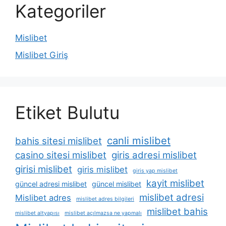
Kategoriler
Mislibet
Mislibet Giriş
Etiket Bulutu
canli mislibet
bahis sitesi mislibet
casino sitesi mislibet
giris adresi mislibet
girisi mislibet
giris mislibet
giris yap mislibet
kayit mislibet
güncel adresi mislibet
güncel mislibet
mislibet adresi
Mislibet adres
mislibet adres bilgileri
mislibet bahis
mislibet altyapısı
mislibet açılmazsa ne yapmalı