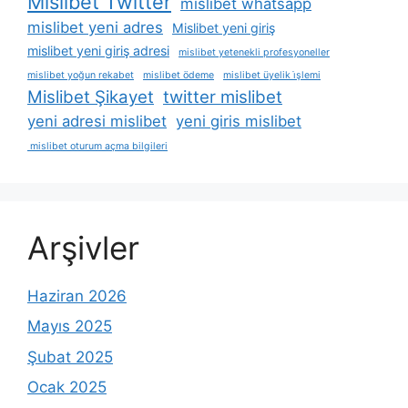
Mislibet Twitter
mislibet whatsapp
mislibet yeni adres
Mislibet yeni giriş
mislibet yeni giriş adresi
mislibet yetenekli profesyoneller
mislibet yoğun rekabet
mislibet ödeme
mislibet üyelik i̇şlemi
Mislibet Şikayet
twitter mislibet
yeni adresi mislibet
yeni giris mislibet
mislibet oturum açma bilgileri
Arşivler
Haziran 2026
Mayıs 2025
Şubat 2025
Ocak 2025