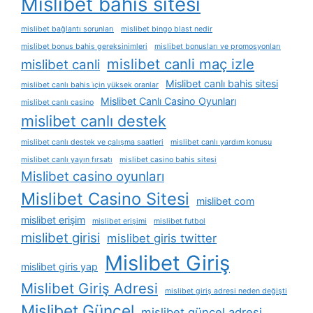
Mislibet bahis sitesi
mislibet bağlantı sorunları
mislibet bingo blast nedir
mislibet bonus bahis gereksinimleri
mislibet bonusları ve promosyonları
mislibet canli maç izle
mislibet canli
Mislibet canlı bahis sitesi
mislibet canlı bahis i̇çin yüksek oranlar
Mislibet Canlı Casino Oyunları
mislibet canlı casino
mislibet canlı destek
mislibet canlı destek ve çalışma saatleri
mislibet canlı yardım konusu
mislibet canlı yayın fırsatı
mislibet casino bahis sitesi
Mislibet casino oyunları
Mislibet Casino Sitesi
mislibet com
mislibet erişim
mislibet erişimi
mislibet futbol
mislibet girisi
mislibet giris twitter
Mislibet Giriş
mislibet giris yap
Mislibet Giriş Adresi
mislibet giriş adresi neden değişti
Mislibet Güncel
mislibet güncel adresi