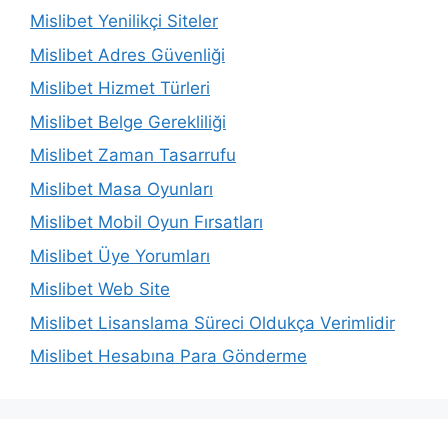
Mislibet Yenilikçi Siteler
Mislibet Adres Güvenliği
Mislibet Hizmet Türleri
Mislibet Belge Gerekliliği
Mislibet Zaman Tasarrufu
Mislibet Masa Oyunları
Mislibet Mobil Oyun Fırsatları
Mislibet Üye Yorumları
Mislibet Web Site
Mislibet Lisanslama Süreci Oldukça Verimlidir
Mislibet Hesabına Para Gönderme