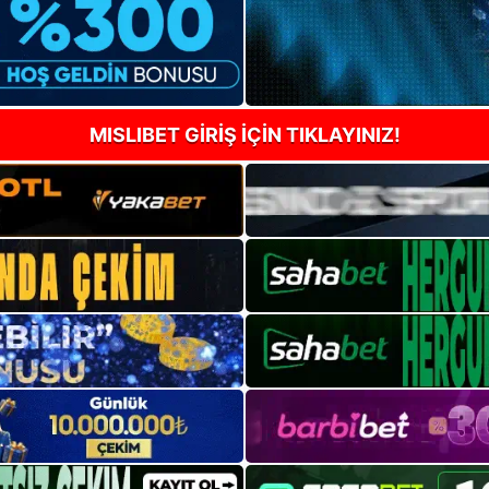
MISLIBET GİRİŞ İÇİN TIKLAYINIZ!