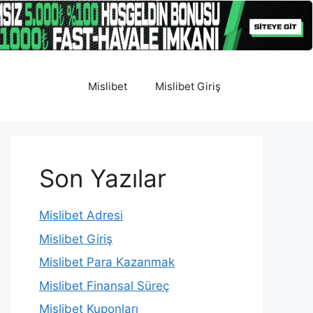
Mislibet
Mislibet Giriş
Son Yazılar
Mislibet Adresi
Mislibet Giriş
Mislibet Para Kazanmak
Mislibet Finansal Süreç
Mislibet Kuponları