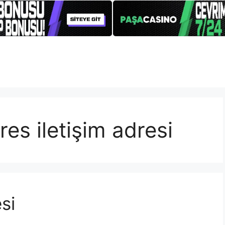
res iletişim adresi
si