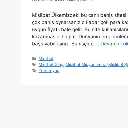
Mislibet Ülkemizdeki bu canlı bahis sites
çok bahis oynarsanız o kadar çok para kaza
uygun fiyatlı hale gelir. Bu site kullanıcı
kazanmasını sağlar. Dünyanın en popüler 
başlayabilirsiniz. Bahisçide …
Devamını o
Kategoriler
Mislibet
Etiketler
Mislibet Giriş
,
Mislibet Misyonumuz
,
Mislibet Ş
Yorum yap