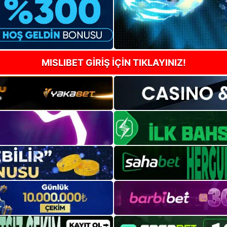
MISLIBET GİRİŞ İÇİN TIKLAYINIZ!