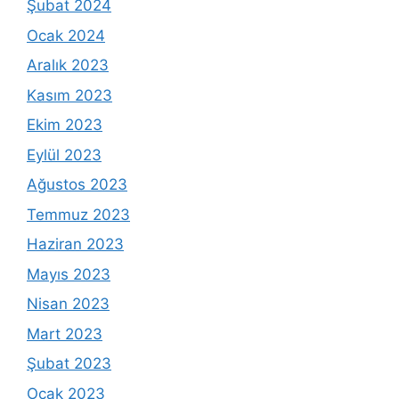
Şubat 2024
Ocak 2024
Aralık 2023
Kasım 2023
Ekim 2023
Eylül 2023
Ağustos 2023
Temmuz 2023
Haziran 2023
Mayıs 2023
Nisan 2023
Mart 2023
Şubat 2023
Ocak 2023