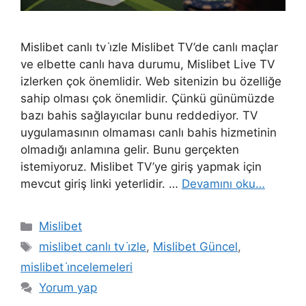
Mislibet canlı tv i̇zle Mislibet TV’de canlı maçlar
ve elbette canlı hava durumu, Mislibet Live TV
izlerken çok önemlidir. Web sitenizin bu özelliğe
sahip olması çok önemlidir. Çünkü günümüzde
bazı bahis sağlayıcılar bunu reddediyor. TV
uygulamasının olmaması canlı bahis hizmetinin
olmadığı anlamına gelir. Bunu gerçekten
istemiyoruz. Mislibet TV’ye giriş yapmak için
mevcut giriş linki yeterlidir. …
Devamını oku…
Kategoriler
Mislibet
Etiketler
mislibet canlı tv i̇zle
,
Mislibet Güncel
,
mislibet i̇ncelemeleri
Yorum yap