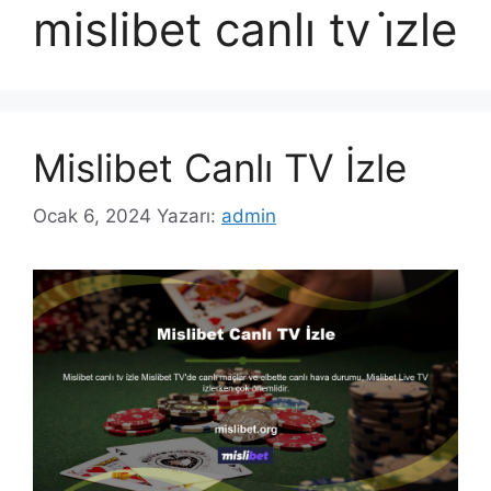
mislibet canlı tv i̇zle
Mislibet Canlı TV İzle
Ocak 6, 2024
Yazarı:
admin