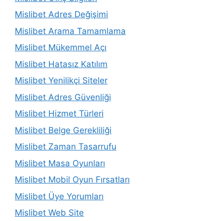
Mislibet Adres Değişimi
Mislibet Arama Tamamlama
Mislibet Mükemmel Açı
Mislibet Hatasız Katılım
Mislibet Yenilikçi Siteler
Mislibet Adres Güvenliği
Mislibet Hizmet Türleri
Mislibet Belge Gerekliliği
Mislibet Zaman Tasarrufu
Mislibet Masa Oyunları
Mislibet Mobil Oyun Fırsatları
Mislibet Üye Yorumları
Mislibet Web Site