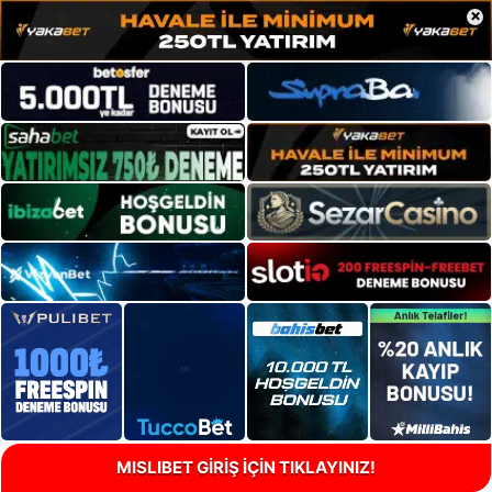
×
MISLIBET GİRİŞ İÇİN TIKLAYINIZ!