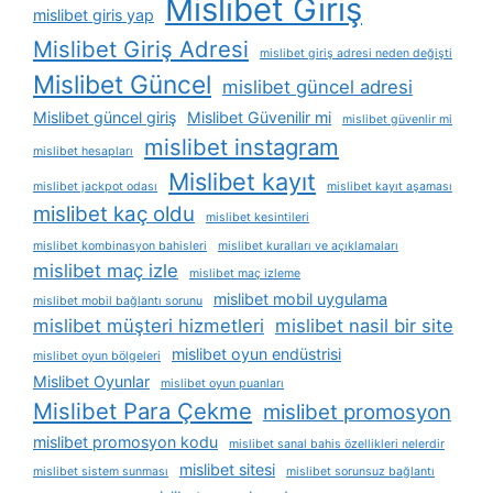
Mislibet Giriş
mislibet giris yap
Mislibet Giriş Adresi
mislibet giriş adresi neden değişti
Mislibet Güncel
mislibet güncel adresi
Mislibet güncel giriş
Mislibet Güvenilir mi
mislibet güvenlir mi
mislibet instagram
mislibet hesapları
Mislibet kayıt
mislibet jackpot odası
mislibet kayıt aşaması
mislibet kaç oldu
mislibet kesintileri
mislibet kombinasyon bahisleri
mislibet kuralları ve açıklamaları
mislibet maç izle
mislibet maç izleme
mislibet mobil uygulama
mislibet mobil bağlantı sorunu
mislibet müşteri hizmetleri
mislibet nasil bir site
mislibet oyun endüstrisi
mislibet oyun bölgeleri
Mislibet Oyunlar
mislibet oyun puanları
Mislibet Para Çekme
mislibet promosyon
mislibet promosyon kodu
mislibet sanal bahis özellikleri nelerdir
mislibet sitesi
mislibet sistem sunması
mislibet sorunsuz bağlantı