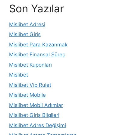
Son Yazılar
Mislibet Adresi
Mislibet Giriş
Mislibet Para Kazanmak
Mislibet Finansal Süreç
Mislibet Kuponları
Mislibet
Mislibet Vip Rulet
Mislibet Mobile
Mislibet Mobil Adımlar
Mislibet Giriş Bilgileri
Mislibet Adres Değişimi