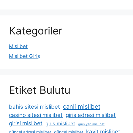
Kategoriler
Mislibet
Mislibet Giriş
Etiket Bulutu
canli mislibet
bahis sitesi mislibet
casino sitesi mislibet
giris adresi mislibet
girisi mislibet
giris mislibet
giris yap mislibet
kayit mislibet
güncel adresi mislibet
güncel mislibet