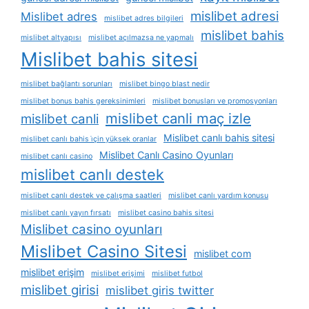
mislibet adresi
Mislibet adres
mislibet adres bilgileri
mislibet bahis
mislibet altyapısı
mislibet açılmazsa ne yapmalı
Mislibet bahis sitesi
mislibet bağlantı sorunları
mislibet bingo blast nedir
mislibet bonus bahis gereksinimleri
mislibet bonusları ve promosyonları
mislibet canli maç izle
mislibet canli
Mislibet canlı bahis sitesi
mislibet canlı bahis i̇çin yüksek oranlar
Mislibet Canlı Casino Oyunları
mislibet canlı casino
mislibet canlı destek
mislibet canlı destek ve çalışma saatleri
mislibet canlı yardım konusu
mislibet canlı yayın fırsatı
mislibet casino bahis sitesi
Mislibet casino oyunları
Mislibet Casino Sitesi
mislibet com
mislibet erişim
mislibet erişimi
mislibet futbol
mislibet girisi
mislibet giris twitter