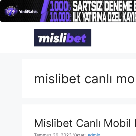
İçeriğe
atla
mislibet canlı mo
Mislibet Canlı Mobil
Temmuz 26, 2023
Yazarı:
admin