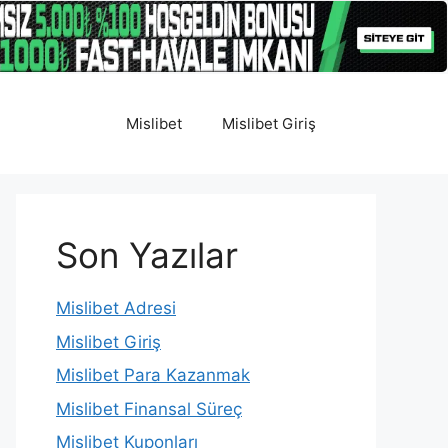
Mislibet
Mislibet Giriş
Son Yazılar
Mislibet Adresi
Mislibet Giriş
Mislibet Para Kazanmak
Mislibet Finansal Süreç
Mislibet Kuponları