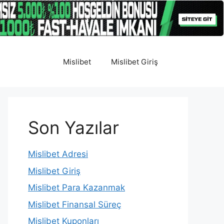
Mislibet
Mislibet Giriş
Son Yazılar
Mislibet Adresi
Mislibet Giriş
Mislibet Para Kazanmak
Mislibet Finansal Süreç
Mislibet Kuponları