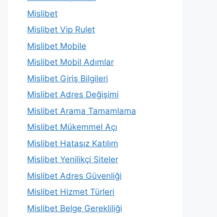
Mislibet
Mislibet Vip Rulet
Mislibet Mobile
Mislibet Mobil Adımlar
Mislibet Giriş Bilgileri
Mislibet Adres Değişimi
Mislibet Arama Tamamlama
Mislibet Mükemmel Açı
Mislibet Hatasız Katılım
Mislibet Yenilikçi Siteler
Mislibet Adres Güvenliği
Mislibet Hizmet Türleri
Mislibet Belge Gerekliliği