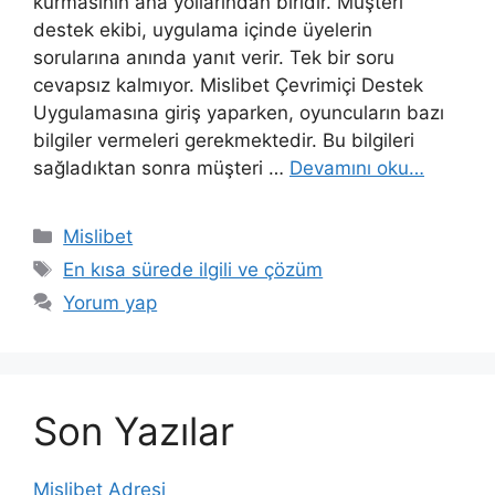
kurmasının ana yollarından biridir. Müşteri
destek ekibi, uygulama içinde üyelerin
sorularına anında yanıt verir. Tek bir soru
cevapsız kalmıyor. Mislibet Çevrimiçi Destek
Uygulamasına giriş yaparken, oyuncuların bazı
bilgiler vermeleri gerekmektedir. Bu bilgileri
sağladıktan sonra müşteri …
Devamını oku…
Kategoriler
Mislibet
Etiketler
En kısa sürede ilgili ve çözüm
Yorum yap
Son Yazılar
Mislibet Adresi