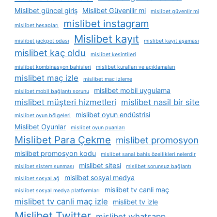
Mislibet güncel giriş
Mislibet Güvenilir mi
mislibet güvenlir mi
mislibet instagram
mislibet hesapları
Mislibet kayıt
mislibet jackpot odası
mislibet kayıt aşaması
mislibet kaç oldu
mislibet kesintileri
mislibet kombinasyon bahisleri
mislibet kuralları ve açıklamaları
mislibet maç izle
mislibet maç izleme
mislibet mobil uygulama
mislibet mobil bağlantı sorunu
mislibet müşteri hizmetleri
mislibet nasil bir site
mislibet oyun endüstrisi
mislibet oyun bölgeleri
Mislibet Oyunlar
mislibet oyun puanları
Mislibet Para Çekme
mislibet promosyon
mislibet promosyon kodu
mislibet sanal bahis özellikleri nelerdir
mislibet sitesi
mislibet sistem sunması
mislibet sorunsuz bağlantı
mislibet sosyal medya
mislibet sosyal ağ
mislibet tv canli maç
mislibet sosyal medya platformları
mislibet tv canli maç izle
mislibet tv izle
Mislibet Twitter
mislibet whatsapp