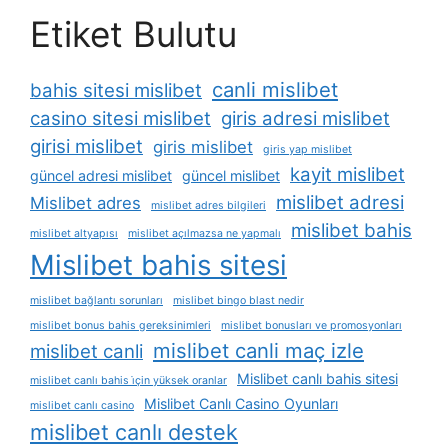
Etiket Bulutu
canli mislibet
bahis sitesi mislibet
casino sitesi mislibet
giris adresi mislibet
girisi mislibet
giris mislibet
giris yap mislibet
kayit mislibet
güncel adresi mislibet
güncel mislibet
mislibet adresi
Mislibet adres
mislibet adres bilgileri
mislibet bahis
mislibet altyapısı
mislibet açılmazsa ne yapmalı
Mislibet bahis sitesi
mislibet bağlantı sorunları
mislibet bingo blast nedir
mislibet bonus bahis gereksinimleri
mislibet bonusları ve promosyonları
mislibet canli maç izle
mislibet canli
Mislibet canlı bahis sitesi
mislibet canlı bahis i̇çin yüksek oranlar
Mislibet Canlı Casino Oyunları
mislibet canlı casino
mislibet canlı destek