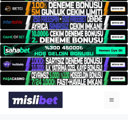
İçeriğe
atla
Menü