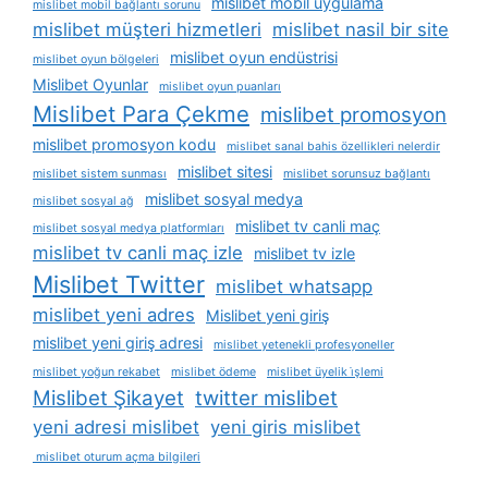
mislibet mobil uygulama
mislibet mobil bağlantı sorunu
mislibet müşteri hizmetleri
mislibet nasil bir site
mislibet oyun endüstrisi
mislibet oyun bölgeleri
Mislibet Oyunlar
mislibet oyun puanları
Mislibet Para Çekme
mislibet promosyon
mislibet promosyon kodu
mislibet sanal bahis özellikleri nelerdir
mislibet sitesi
mislibet sistem sunması
mislibet sorunsuz bağlantı
mislibet sosyal medya
mislibet sosyal ağ
mislibet tv canli maç
mislibet sosyal medya platformları
mislibet tv canli maç izle
mislibet tv izle
Mislibet Twitter
mislibet whatsapp
mislibet yeni adres
Mislibet yeni giriş
mislibet yeni giriş adresi
mislibet yetenekli profesyoneller
mislibet yoğun rekabet
mislibet ödeme
mislibet üyelik i̇şlemi
Mislibet Şikayet
twitter mislibet
yeni adresi mislibet
yeni giris mislibet
mislibet oturum açma bilgileri