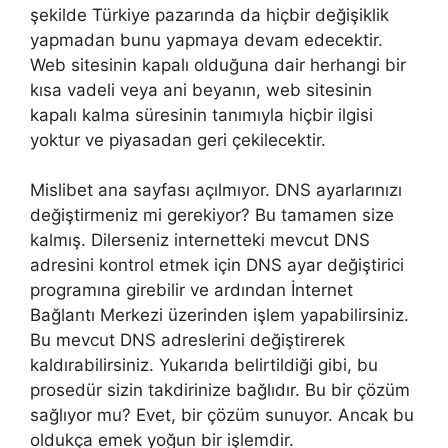
şekilde Türkiye pazarında da hiçbir değişiklik
yapmadan bunu yapmaya devam edecektir.
Web sitesinin kapalı olduğuna dair herhangi bir
kısa vadeli veya ani beyanın, web sitesinin
kapalı kalma süresinin tanımıyla hiçbir ilgisi
yoktur ve piyasadan geri çekilecektir.
Mislibet ana sayfası açılmıyor. DNS ayarlarınızı
değiştirmeniz mi gerekiyor? Bu tamamen size
kalmış. Dilerseniz internetteki mevcut DNS
adresini kontrol etmek için DNS ayar değiştirici
programına girebilir ve ardından İnternet
Bağlantı Merkezi üzerinden işlem yapabilirsiniz.
Bu mevcut DNS adreslerini değiştirerek
kaldırabilirsiniz. Yukarıda belirtildiği gibi, bu
prosedür sizin takdirinize bağlıdır. Bu bir çözüm
sağlıyor mu? Evet, bir çözüm sunuyor. Ancak bu
oldukça emek yoğun bir işlemdir.