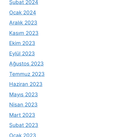
Şubat 2024
Ocak 2024
Aralık 2023
Kasım 2023
Ekim 2023
Eylül 2023
Ağustos 2023
Temmuz 2023
Haziran 2023
Mayıs 2023
Nisan 2023
Mart 2023
Şubat 2023
Ocak 2023