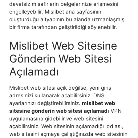
davetsiz misafirlerin belgelerinize erişmesini
engelleyebilir. Mislibet ana sayfasının
oluşturduğu altyapının bu alanda uzmanlaşmış
bir firma tarafından geliştirildiği söylenebilir.
Mislibet Web Sitesine
Gönderin Web Sitesi
Açılamadı
Mislibet web sitesi açık değilse, yeni giriş
adresinizi kullanarak açabilirsiniz. DNS
ayarlarınızı değiştirebilirsiniz.
mislibet web
sitesine gönderin web sitesi açılamadı
VPN
uygulamasına gidebilir ve web sitesini
açabilirsiniz. Web sitesinin açılamadığı iddiası,
web sitesini açmaya çalıştığınızda web sitesinin