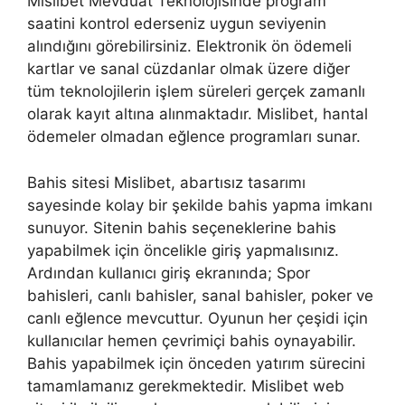
Mislibet Mevduat Teknolojisinde program
saatini kontrol ederseniz uygun seviyenin
alındığını görebilirsiniz. Elektronik ön ödemeli
kartlar ve sanal cüzdanlar olmak üzere diğer
tüm teknolojilerin işlem süreleri gerçek zamanlı
olarak kayıt altına alınmaktadır. Mislibet, hantal
ödemeler olmadan eğlence programları sunar.
Bahis sitesi Mislibet, abartısız tasarımı
sayesinde kolay bir şekilde bahis yapma imkanı
sunuyor. Sitenin bahis seçeneklerine bahis
yapabilmek için öncelikle giriş yapmalısınız.
Ardından kullanıcı giriş ekranında; Spor
bahisleri, canlı bahisler, sanal bahisler, poker ve
canlı eğlence mevcuttur. Oyunun her çeşidi için
kullanıcılar hemen çevrimiçi bahis oynayabilir.
Bahis yapabilmek için önceden yatırım sürecini
tamamlamanız gerekmektedir. Mislibet web