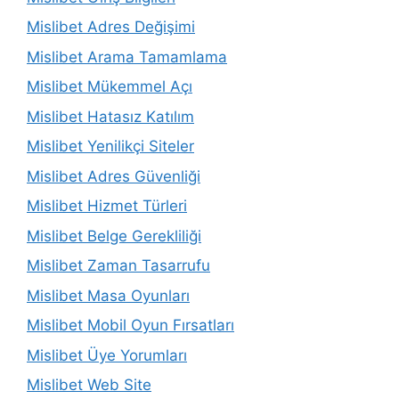
Mislibet Adres Değişimi
Mislibet Arama Tamamlama
Mislibet Mükemmel Açı
Mislibet Hatasız Katılım
Mislibet Yenilikçi Siteler
Mislibet Adres Güvenliği
Mislibet Hizmet Türleri
Mislibet Belge Gerekliliği
Mislibet Zaman Tasarrufu
Mislibet Masa Oyunları
Mislibet Mobil Oyun Fırsatları
Mislibet Üye Yorumları
Mislibet Web Site