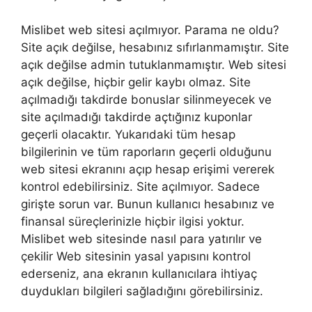
Mislibet web sitesi açılmıyor. Parama ne oldu?
Site açık değilse, hesabınız sıfırlanmamıştır. Site
açık değilse admin tutuklanmamıştır. Web sitesi
açık değilse, hiçbir gelir kaybı olmaz. Site
açılmadığı takdirde bonuslar silinmeyecek ve
site açılmadığı takdirde açtığınız kuponlar
geçerli olacaktır. Yukarıdaki tüm hesap
bilgilerinin ve tüm raporların geçerli olduğunu
web sitesi ekranını açıp hesap erişimi vererek
kontrol edebilirsiniz. Site açılmıyor. Sadece
girişte sorun var. Bunun kullanıcı hesabınız ve
finansal süreçlerinizle hiçbir ilgisi yoktur.
Mislibet web sitesinde nasıl para yatırılır ve
çekilir Web sitesinin yasal yapısını kontrol
ederseniz, ana ekranın kullanıcılara ihtiyaç
duydukları bilgileri sağladığını görebilirsiniz.