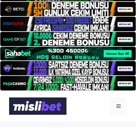
İçeriğe
atla
Menü