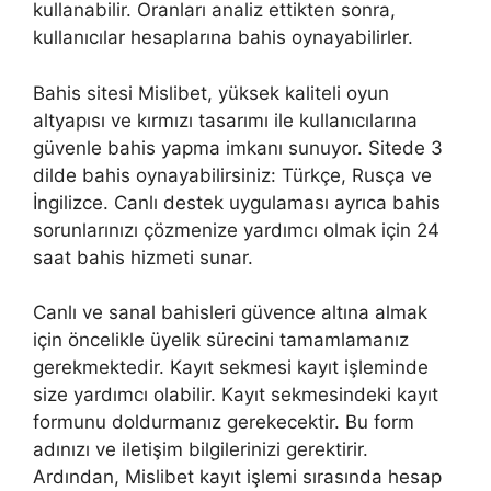
kullanabilir. Oranları analiz ettikten sonra,
kullanıcılar hesaplarına bahis oynayabilirler.
Bahis sitesi Mislibet, yüksek kaliteli oyun
altyapısı ve kırmızı tasarımı ile kullanıcılarına
güvenle bahis yapma imkanı sunuyor. Sitede 3
dilde bahis oynayabilirsiniz: Türkçe, Rusça ve
İngilizce. Canlı destek uygulaması ayrıca bahis
sorunlarınızı çözmenize yardımcı olmak için 24
saat bahis hizmeti sunar.
Canlı ve sanal bahisleri güvence altına almak
için öncelikle üyelik sürecini tamamlamanız
gerekmektedir. Kayıt sekmesi kayıt işleminde
size yardımcı olabilir. Kayıt sekmesindeki kayıt
formunu doldurmanız gerekecektir. Bu form
adınızı ve iletişim bilgilerinizi gerektirir.
Ardından, Mislibet kayıt işlemi sırasında hesap