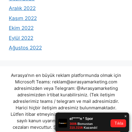
Aralık 2022
Kasım 2022
Ekim 2022
Eylül 2022
Ağustos 2022
Avrasya'nın en büyük reklam platformunda olmak için
Microsoft Teams:
reklam@avrasyamarketing.com
adresimizden veya Telegram: @Avrasyamarketing
adresimizden irtibat kurabilirsiniz. (Tek iletişim
adreslerimiz teams / telegram ve mail adresimizdir.
Harici hiçbir iletişim adresimiz bulunmamaktadır.
Lütfen itibar etmeyiniz.) Türkiye yasalarına göre 7258
sayılı kanun uyarınca yasa dışı bahis oynamanın
cezaları mevcuttur. Şu an bulunduğunuz site hiç bir