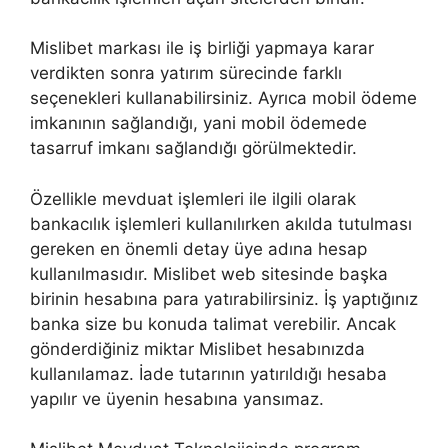
Mislibet markası ile iş birliği yapmaya karar
verdikten sonra yatırım sürecinde farklı
seçenekleri kullanabilirsiniz. Ayrıca mobil ödeme
imkanının sağlandığı, yani mobil ödemede
tasarruf imkanı sağlandığı görülmektedir.
Özellikle mevduat işlemleri ile ilgili olarak
bankacılık işlemleri kullanılırken akılda tutulması
gereken en önemli detay üye adına hesap
kullanılmasıdır. Mislibet web sitesinde başka
birinin hesabına para yatırabilirsiniz. İş yaptığınız
banka size bu konuda talimat verebilir. Ancak
gönderdiğiniz miktar Mislibet hesabınızda
kullanılamaz. İade tutarının yatırıldığı hesaba
yapılır ve üyenin hesabına yansımaz.