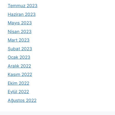
Temmuz 2023
Haziran 2023
Mayıs 2023
Nisan 2023
Mart 2023
Şubat 2023
Ocak 2023
Aralık 2022
Kasım 2022
Ekim 2022
Eylül 2022
Ağustos 2022