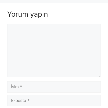
Yorum yapın
Yorum
İsim
E-
posta