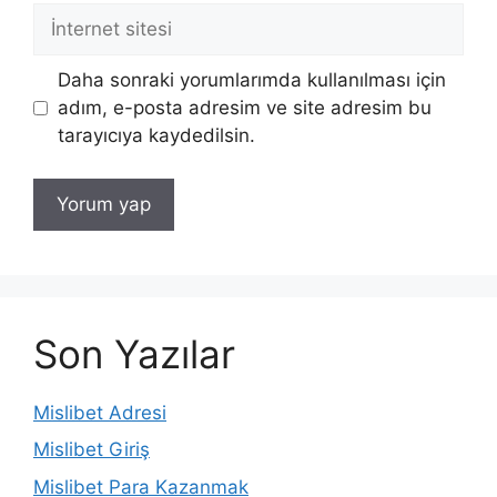
İnternet
sitesi
Daha sonraki yorumlarımda kullanılması için
adım, e-posta adresim ve site adresim bu
tarayıcıya kaydedilsin.
Son Yazılar
Mislibet Adresi
Mislibet Giriş
Mislibet Para Kazanmak