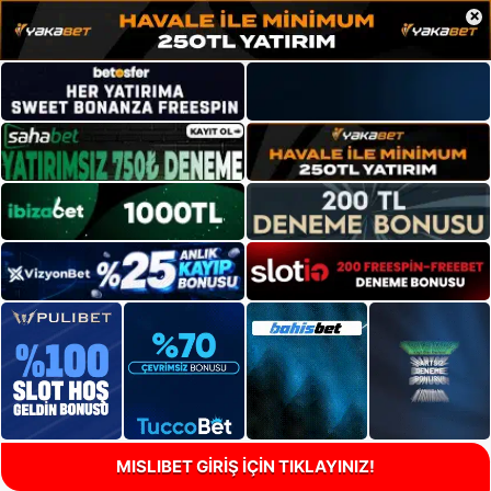
×
MISLIBET GİRİŞ İÇİN TIKLAYINIZ!