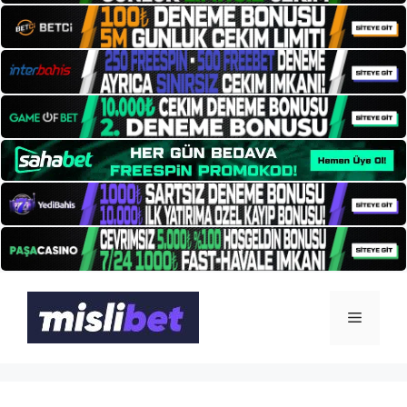
İçeriğe
atla
Menü