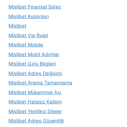
Mislibet Finansal Süreç
Mislibet Kuponları
Mislibet
Mislibet Vip Rulet
Mislibet Mobile
Mislibet Mobil Adımlar
Mislibet Giriş Bilgileri
Mislibet Adres Değişimi
Mislibet Arama Tamamlama
Mislibet Mükemmel Açı
Mislibet Hatasız Katılım
Mislibet Yenilikçi Siteler
Mislibet Adres Güvenliği