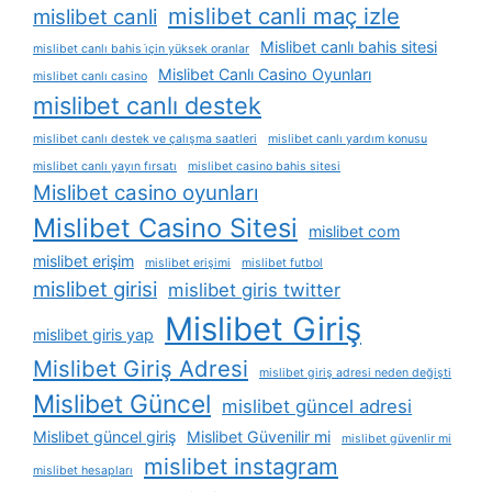
mislibet canli maç izle
mislibet canli
Mislibet canlı bahis sitesi
mislibet canlı bahis i̇çin yüksek oranlar
Mislibet Canlı Casino Oyunları
mislibet canlı casino
mislibet canlı destek
mislibet canlı destek ve çalışma saatleri
mislibet canlı yardım konusu
mislibet canlı yayın fırsatı
mislibet casino bahis sitesi
Mislibet casino oyunları
Mislibet Casino Sitesi
mislibet com
mislibet erişim
mislibet erişimi
mislibet futbol
mislibet girisi
mislibet giris twitter
Mislibet Giriş
mislibet giris yap
Mislibet Giriş Adresi
mislibet giriş adresi neden değişti
Mislibet Güncel
mislibet güncel adresi
Mislibet güncel giriş
Mislibet Güvenilir mi
mislibet güvenlir mi
mislibet instagram
mislibet hesapları