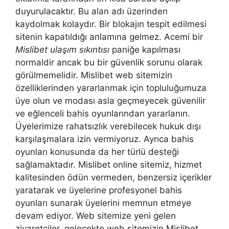
duyurulacaktır. Bu alan adı üzerinden
kaydolmak kolaydır. Bir blokajın tespit edilmesi
sitenin kapatıldığı anlamına gelmez. Acemi bir
Mislibet ulaşım sıkıntısı
paniğe kapılması
normaldir ancak bu bir güvenlik sorunu olarak
görülmemelidir. Mislibet web sitemizin
özelliklerinden yararlanmak için topluluğumuza
üye olun ve modası asla geçmeyecek güvenilir
ve eğlenceli bahis oyunlarından yararlanın.
Üyelerimize rahatsızlık verebilecek hukuk dışı
karşılaşmalara izin vermiyoruz. Ayrıca bahis
oyunları konusunda da her türlü desteği
sağlamaktadır. Mislibet online sitemiz, hizmet
kalitesinden ödün vermeden, benzersiz içerikler
yaratarak ve üyelerine profesyonel bahis
oyunları sunarak üyelerini memnun etmeye
devam ediyor. Web sitemize yeni gelen
ziyaretçiler, gelecekte web sitemizin Mislibet