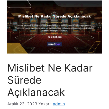
Mislibet Ne Kadar
Sürede
Açıklanacak
Aralık 23, 2023
Yazarı:
admin