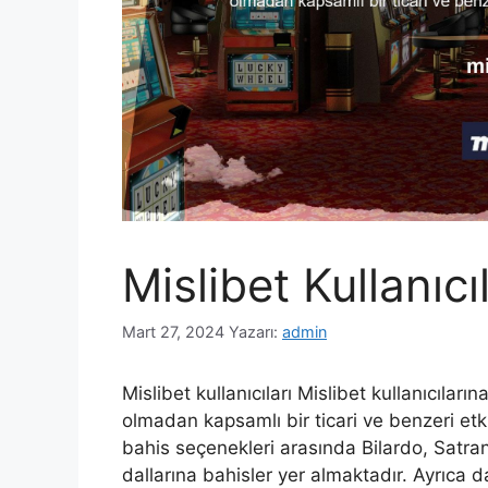
Mislibet Kullanıcıl
Mart 27, 2024
Yazarı:
admin
Mislibet kullanıcıları Mislibet kullanıcılar
olmadan kapsamlı bir ticari ve benzeri etk
bahis seçenekleri arasında Bilardo, Satranç
dallarına bahisler yer almaktadır. Ayrıca 