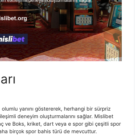
arı
ına olumlu yanını göstererek, herhangi bir sürpriz
ileşimli deneyim oluşturmalarını sağlar. Mislibet
 ve Boks, kriket, dart veya e spor gibi çeşitli spor
daha birçok spor bahis türü de mevcuttur.