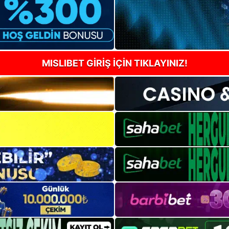
MISLIBET GİRİŞ İÇİN TIKLAYINIZ!