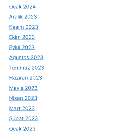
Ocak 2024
Aralık 2023
Kasım 2023
Ekim 2023
Eylül 2023
Ağustos 2023
Temmuz 2023
Haziran 2023
Mayıs 2023
Nisan 2023
Mart 2023
Şubat 2023
Ocak 2023