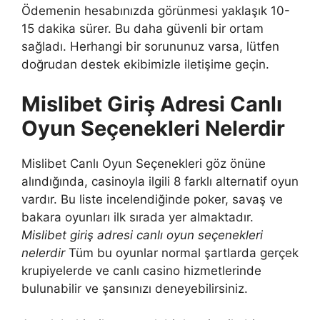
Ödemenin hesabınızda görünmesi yaklaşık 10-
15 dakika sürer. Bu daha güvenli bir ortam
sağladı. Herhangi bir sorununuz varsa, lütfen
doğrudan destek ekibimizle iletişime geçin.
Mislibet Giriş Adresi Canlı
Oyun Seçenekleri Nelerdir
Mislibet Canlı Oyun Seçenekleri göz önüne
alındığında, casinoyla ilgili 8 farklı alternatif oyun
vardır. Bu liste incelendiğinde poker, savaş ve
bakara oyunları ilk sırada yer almaktadır.
Mislibet giriş adresi canlı oyun seçenekleri
nelerdir
Tüm bu oyunlar normal şartlarda gerçek
krupiyelerde ve canlı casino hizmetlerinde
bulunabilir ve şansınızı deneyebilirsiniz.