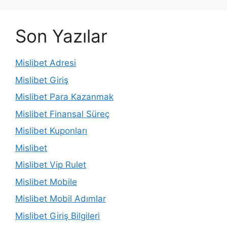
Son Yazılar
Mislibet Adresi
Mislibet Giriş
Mislibet Para Kazanmak
Mislibet Finansal Süreç
Mislibet Kuponları
Mislibet
Mislibet Vip Rulet
Mislibet Mobile
Mislibet Mobil Adımlar
Mislibet Giriş Bilgileri