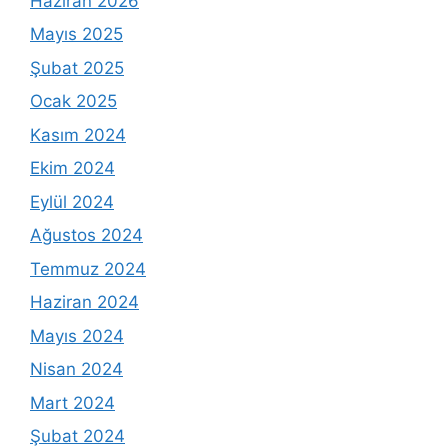
Haziran 2026
Mayıs 2025
Şubat 2025
Ocak 2025
Kasım 2024
Ekim 2024
Eylül 2024
Ağustos 2024
Temmuz 2024
Haziran 2024
Mayıs 2024
Nisan 2024
Mart 2024
Şubat 2024