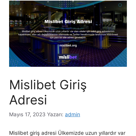
Mislibet Giriş
Adresi
Mayıs 17, 2023
Yazarı:
admin
Mislibet giriş adresi Ülkemizde uzun yıllardır var