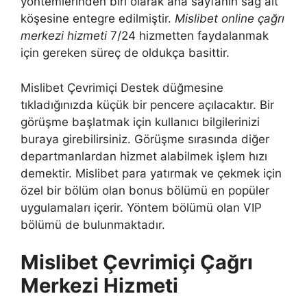
yöntemlerinden biri olarak ana sayfanın sağ alt
köşesine entegre edilmiştir.
Mislibet online çağrı
merkezi hizmeti
7/24 hizmetten faydalanmak
için gereken süreç de oldukça basittir.
Mislibet Çevrimiçi Destek düğmesine
tıkladığınızda küçük bir pencere açılacaktır. Bir
görüşme başlatmak için kullanıcı bilgilerinizi
buraya girebilirsiniz. Görüşme sırasında diğer
departmanlardan hizmet alabilmek işlem hızı
demektir. Mislibet para yatırmak ve çekmek için
özel bir bölüm olan bonus bölümü en popüler
uygulamaları içerir. Yöntem bölümü olan VIP
bölümü de bulunmaktadır.
Mislibet Çevrimiçi Çağrı
Merkezi Hizmeti