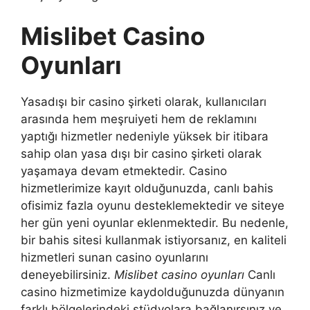
Mislibet Casino
Oyunları
Yasadışı bir casino şirketi olarak, kullanıcıları
arasında hem meşruiyeti hem de reklamını
yaptığı hizmetler nedeniyle yüksek bir itibara
sahip olan yasa dışı bir casino şirketi olarak
yaşamaya devam etmektedir. Casino
hizmetlerimize kayıt olduğunuzda, canlı bahis
ofisimiz fazla oyunu desteklemektedir ve siteye
her gün yeni oyunlar eklenmektedir. Bu nedenle,
bir bahis sitesi kullanmak istiyorsanız, en kaliteli
hizmetleri sunan casino oyunlarını
deneyebilirsiniz.
Mislibet casino oyunları
Canlı
casino hizmetimize kaydolduğunuzda dünyanın
farklı bölgelerindeki stüdyolara bağlanırsınız ve