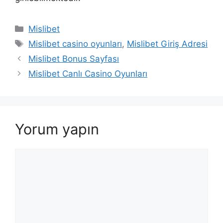
Kategoriler
Mislibet
Etiketler
Mislibet casino oyunları
,
Mislibet Giriş Adresi
Mislibet Bonus Sayfası
Mislibet Canlı Casino Oyunları
Yorum yapın
Yorum