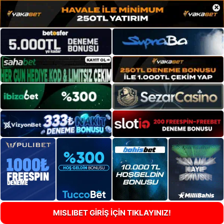
×
MISLIBET GİRİŞ İÇİN TIKLAYINIZ!