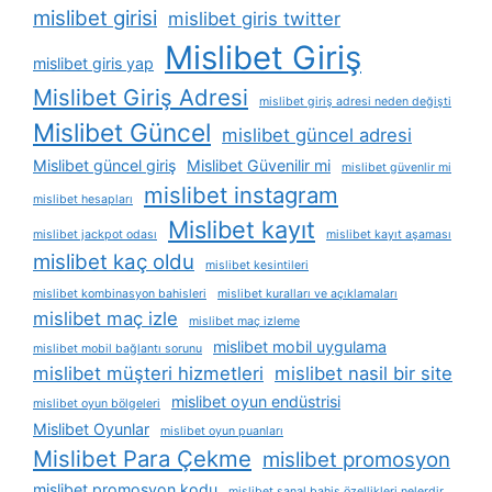
mislibet girisi
mislibet giris twitter
Mislibet Giriş
mislibet giris yap
Mislibet Giriş Adresi
mislibet giriş adresi neden değişti
Mislibet Güncel
mislibet güncel adresi
Mislibet güncel giriş
Mislibet Güvenilir mi
mislibet güvenlir mi
mislibet instagram
mislibet hesapları
Mislibet kayıt
mislibet jackpot odası
mislibet kayıt aşaması
mislibet kaç oldu
mislibet kesintileri
mislibet kombinasyon bahisleri
mislibet kuralları ve açıklamaları
mislibet maç izle
mislibet maç izleme
mislibet mobil uygulama
mislibet mobil bağlantı sorunu
mislibet müşteri hizmetleri
mislibet nasil bir site
mislibet oyun endüstrisi
mislibet oyun bölgeleri
Mislibet Oyunlar
mislibet oyun puanları
Mislibet Para Çekme
mislibet promosyon
mislibet promosyon kodu
mislibet sanal bahis özellikleri nelerdir