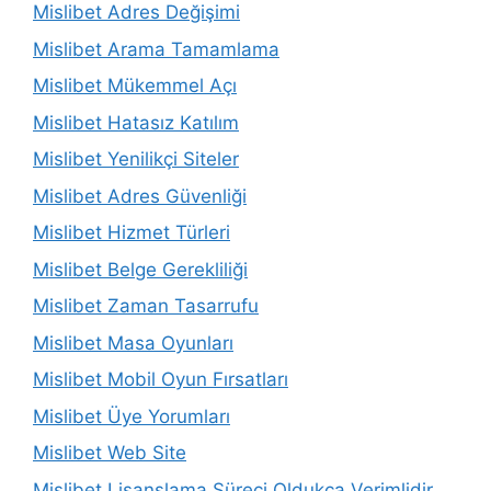
Mislibet Adres Değişimi
Mislibet Arama Tamamlama
Mislibet Mükemmel Açı
Mislibet Hatasız Katılım
Mislibet Yenilikçi Siteler
Mislibet Adres Güvenliği
Mislibet Hizmet Türleri
Mislibet Belge Gerekliliği
Mislibet Zaman Tasarrufu
Mislibet Masa Oyunları
Mislibet Mobil Oyun Fırsatları
Mislibet Üye Yorumları
Mislibet Web Site
Mislibet Lisanslama Süreci Oldukça Verimlidir