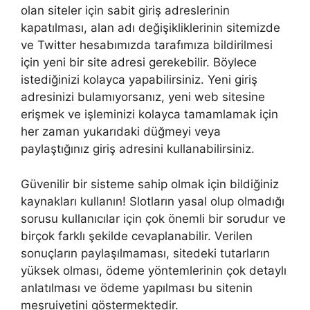
olan siteler için sabit giriş adreslerinin
kapatılması, alan adı değişikliklerinin sitemizde
ve Twitter hesabımızda tarafımıza bildirilmesi
için yeni bir site adresi gerekebilir. Böylece
istediğinizi kolayca yapabilirsiniz. Yeni giriş
adresinizi bulamıyorsanız, yeni web sitesine
erişmek ve işleminizi kolayca tamamlamak için
her zaman yukarıdaki düğmeyi veya
paylaştığınız giriş adresini kullanabilirsiniz.
Güvenilir bir sisteme sahip olmak için bildiğiniz
kaynakları kullanın! Slotların yasal olup olmadığı
sorusu kullanıcılar için çok önemli bir sorudur ve
birçok farklı şekilde cevaplanabilir. Verilen
sonuçların paylaşılmaması, sitedeki tutarların
yüksek olması, ödeme yöntemlerinin çok detaylı
anlatılması ve ödeme yapılması bu sitenin
meşruiyetini göstermektedir.