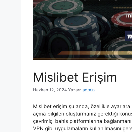
Mislibet Erişim
Haziran 12, 2024
Yazarı:
admin
Mislibet erişim şu anda, özellikle ayarlar
açma bilgileri oluşturmanız gerektiği konus
çevrimiçi bahis platformlarına bağlanmanı
VPN gibi uygulamaların kullanılmasını gere