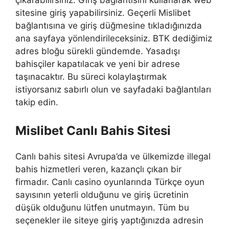
sitesine giriş yapabilirsiniz. Geçerli Mislibet
bağlantısına ve giriş düğmesine tıkladığınızda
ana sayfaya yönlendirileceksiniz. BTK dediğimiz
adres bloğu sürekli gündemde. Yasadışı
bahisçiler kapatılacak ve yeni bir adrese
taşınacaktır. Bu süreci kolaylaştırmak
istiyorsanız sabırlı olun ve sayfadaki bağlantıları
takip edin.
Mislibet Canlı Bahis Sitesi
Canlı bahis sitesi Avrupa’da ve ülkemizde illegal
bahis hizmetleri veren, kazançlı çıkan bir
firmadır. Canlı casino oyunlarında Türkçe oyun
sayısının yeterli olduğunu ve giriş ücretinin
düşük olduğunu lütfen unutmayın. Tüm bu
seçenekler ile siteye giriş yaptığınızda adresin