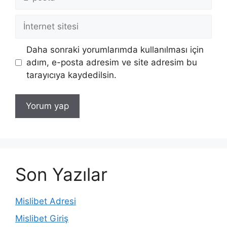
posta
İnternet
sitesi
Daha sonraki yorumlarımda kullanılması için
adım, e-posta adresim ve site adresim bu
tarayıcıya kaydedilsin.
Son Yazılar
Mislibet Adresi
Mislibet Giriş