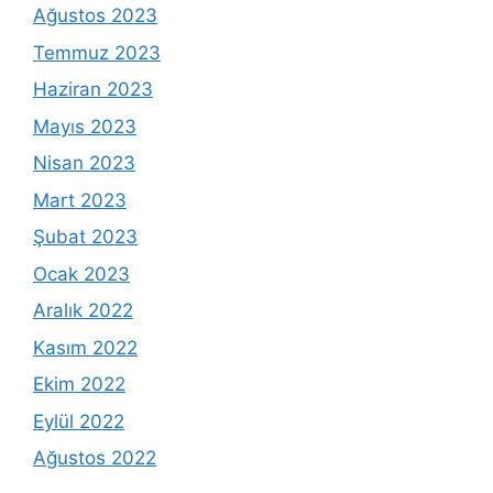
Ağustos 2023
Temmuz 2023
Haziran 2023
Mayıs 2023
Nisan 2023
Mart 2023
Şubat 2023
Ocak 2023
Aralık 2022
Kasım 2022
Ekim 2022
Eylül 2022
Ağustos 2022