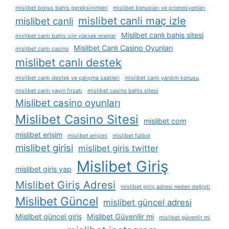
mislibet bonus bahis gereksinimleri
mislibet bonusları ve promosyonları
mislibet canli maç izle
mislibet canli
Mislibet canlı bahis sitesi
mislibet canlı bahis i̇çin yüksek oranlar
Mislibet Canlı Casino Oyunları
mislibet canlı casino
mislibet canlı destek
mislibet canlı destek ve çalışma saatleri
mislibet canlı yardım konusu
mislibet canlı yayın fırsatı
mislibet casino bahis sitesi
Mislibet casino oyunları
Mislibet Casino Sitesi
mislibet com
mislibet erişim
mislibet erişimi
mislibet futbol
mislibet girisi
mislibet giris twitter
Mislibet Giriş
mislibet giris yap
Mislibet Giriş Adresi
mislibet giriş adresi neden değişti
Mislibet Güncel
mislibet güncel adresi
Mislibet güncel giriş
Mislibet Güvenilir mi
mislibet güvenlir mi