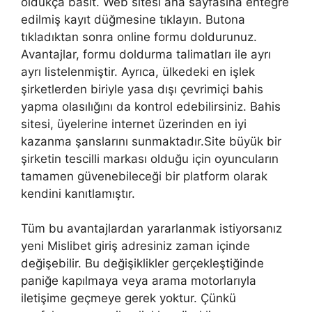
oldukça basit. Web sitesi ana sayfasına entegre
edilmiş kayıt düğmesine tıklayın. Butona
tıkladıktan sonra online formu doldurunuz.
Avantajlar, formu doldurma talimatları ile ayrı
ayrı listelenmiştir. Ayrıca, ülkedeki en işlek
şirketlerden biriyle yasa dışı çevrimiçi bahis
yapma olasılığını da kontrol edebilirsiniz. Bahis
sitesi, üyelerine internet üzerinden en iyi
kazanma şanslarını sunmaktadır.Site büyük bir
şirketin tescilli markası olduğu için oyuncuların
tamamen güvenebileceği bir platform olarak
kendini kanıtlamıştır.
Tüm bu avantajlardan yararlanmak istiyorsanız
yeni Mislibet giriş adresiniz zaman içinde
değişebilir. Bu değişiklikler gerçekleştiğinde
paniğe kapılmaya veya arama motorlarıyla
iletişime geçmeye gerek yoktur. Çünkü