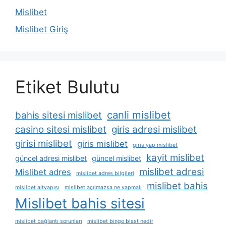
Mislibet
Mislibet Giriş
Etiket Bulutu
canli mislibet
bahis sitesi mislibet
casino sitesi mislibet
giris adresi mislibet
girisi mislibet
giris mislibet
giris yap mislibet
kayit mislibet
güncel adresi mislibet
güncel mislibet
mislibet adresi
Mislibet adres
mislibet adres bilgileri
mislibet bahis
mislibet altyapısı
mislibet açılmazsa ne yapmalı
Mislibet bahis sitesi
mislibet bağlantı sorunları
mislibet bingo blast nedir