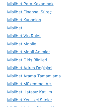
Mislibet Para Kazanmak
Mislibet Finansal Süreç
Mislibet Kuponları
Mislibet
Mislibet Vip Rulet
Mislibet Mobile
Mislibet Mobil Adımlar
Mislibet Giriş Bilgileri
Mislibet Adres Değişimi
Mislibet Arama Tamamlama
Mislibet Mükemmel Açı
Mislibet Hatasız Katılım
Mislibet Yenilikçi Siteler