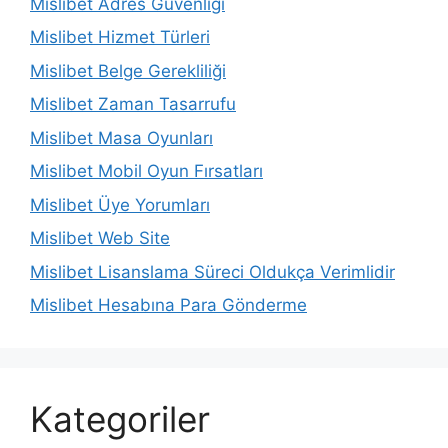
Mislibet Adres Güvenliği
Mislibet Hizmet Türleri
Mislibet Belge Gerekliliği
Mislibet Zaman Tasarrufu
Mislibet Masa Oyunları
Mislibet Mobil Oyun Fırsatları
Mislibet Üye Yorumları
Mislibet Web Site
Mislibet Lisanslama Süreci Oldukça Verimlidir
Mislibet Hesabına Para Gönderme
Kategoriler