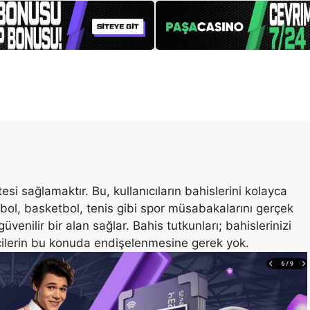
esi sağlamaktır. Bu, kullanıcıların bahislerini kolayca
utbol, basketbol, tenis gibi spor müsabakalarını gerçek
üvenilir bir alan sağlar. Bahis tutkunları; bahislerinizi
isçilerin bu konuda endişelenmesine gerek yok.