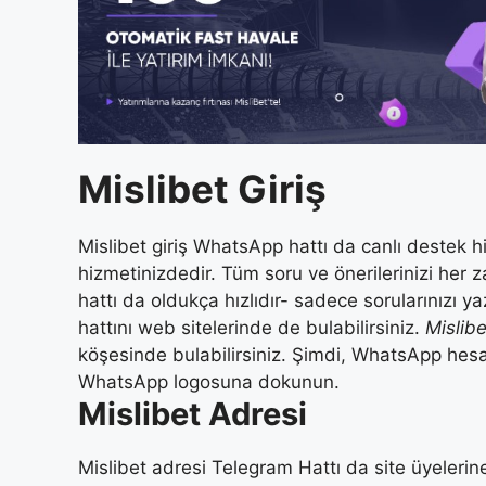
Mislibet Giriş
Mislibet giriş WhatsApp hattı da canlı destek 
hizmetinizdedir. Tüm soru ve önerilerinizi he
hattı da oldukça hızlıdır- sadece sorularınızı 
hattını web sitelerinde de bulabilirsiniz.
Mislibe
köşesinde bulabilirsiniz. Şimdi, WhatsApp hesa
WhatsApp logosuna dokunun.
Mislibet Adresi
Mislibet adresi Telegram Hattı da site üyelerine