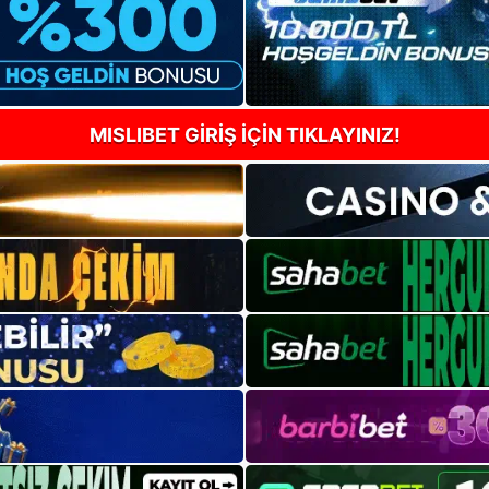
MISLIBET GİRİŞ İÇİN TIKLAYINIZ!